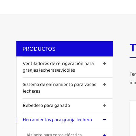
T
PRODUCTOS
Ventiladores de refrigeración para
granjas lecheras/avícolas
Ter
inn
Sistema de enfriamiento para vacas
lecheras
Bebedero para ganado
Herramientas para granja lechera
Aislante para cerca eléctrica