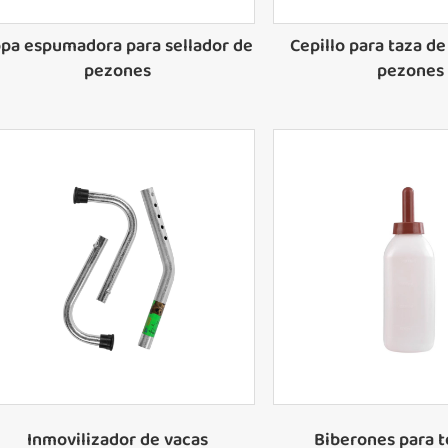
pa espumadora para sellador de
Cepillo para taza de
pezones
pezones
Inmovilizador de vacas
Biberones para 