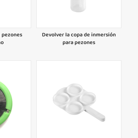
e pezones
Devolver la copa de inmersión
no
para pezones