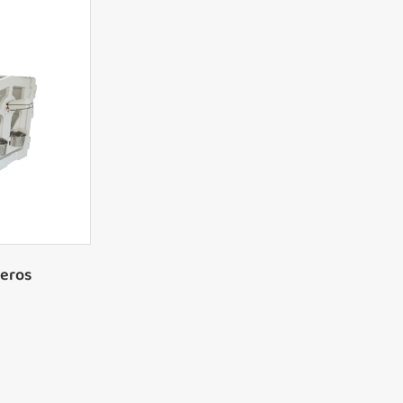
neros