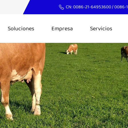
CN:
0086-21-64953600
/
0086-
Soluciones
Empresa
Servicios