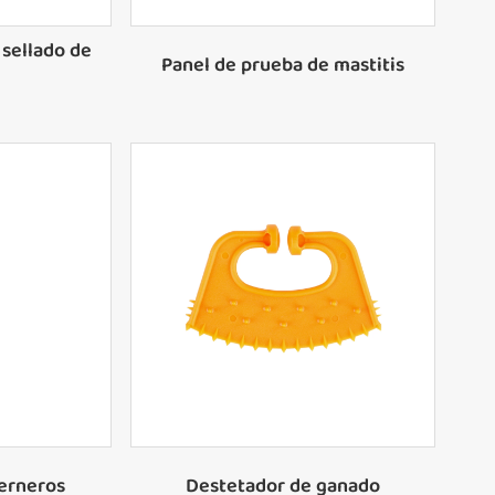
 sellado de
Panel de prueba de mastitis
terneros
Destetador de ganado