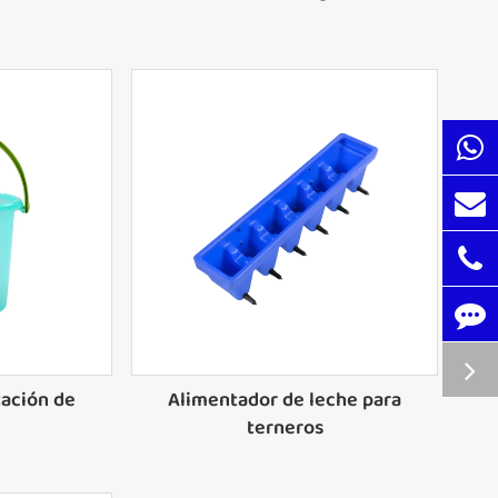
tación de
Alimentador de leche para
terneros