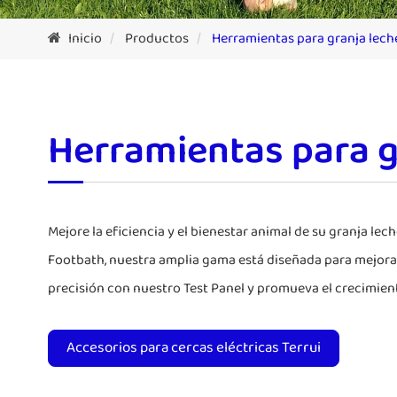
Inicio
Productos
Herramientas para granja lech
Herramientas para g
Mejore la eficiencia y el bienestar animal de su granja le
Footbath, nuestra amplia gama está diseñada para mejorar 
precisión con nuestro Test Panel y promueva el crecimien
Accesorios para cercas eléctricas Terrui