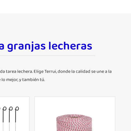
a granjas lecheras
 tarea lechera. Elige Terrui, donde la calidad se une a la
lo mejor, y también tú.
a vallas de
Polialambre para cerca eléctrica