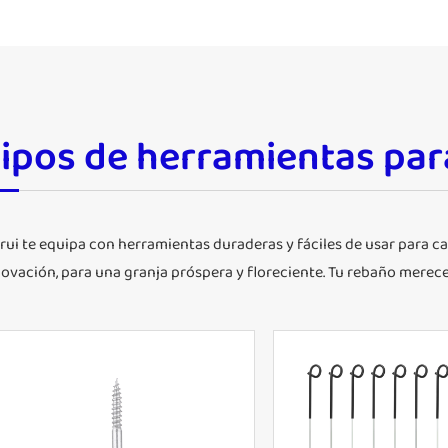
ipos de herramientas par
rui te equipa con herramientas duraderas y fáciles de usar para cada
ovación, para una granja próspera y floreciente. Tu rebaño merece 
Postes de plástico par
Aislador de poste de madera